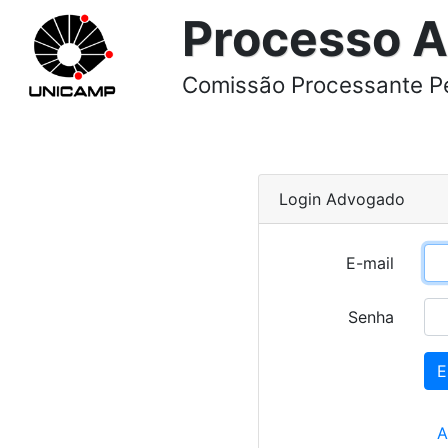
Comissão Processante P
Login Advogado
E-mail
Senha
E
A